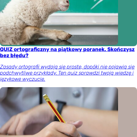
QUIZ ortograficzny na piątkowy poranek. Skończysz
bez błędu?
Zasady ortografii wydają się proste, dopóki nie pojawią się
podchwytliwe przykłady. Ten quiz sprawdzi twoją wiedzę i
językowe wyczucie.