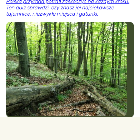
Polska przyroda potrafi zaskoczyć na każdym kroku.
Ten quiz sprawdzi, czy znasz jej najciekawsze
tajemnice, niezwykłe miejsca i gatunki.