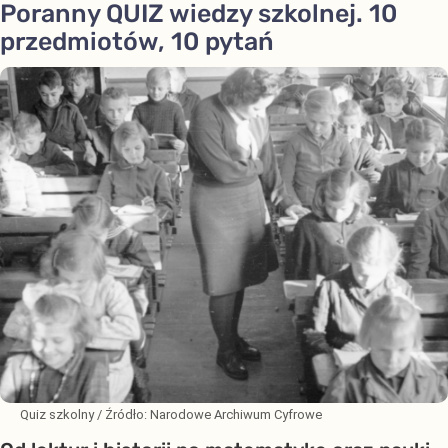
Poranny QUIZ wiedzy szkolnej. 10
przedmiotów, 10 pytań
Quiz szkolny
/ Źródło:
Narodowe Archiwum Cyfrowe