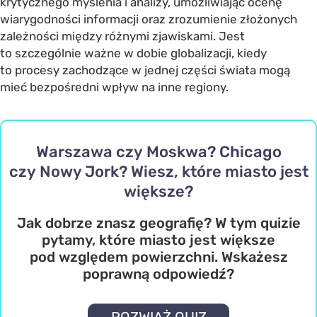
krytycznego myślenia i analizy, umożliwiając ocenę
wiarygodności informacji oraz zrozumienie złożonych
zależności między różnymi zjawiskami. Jest
to szczególnie ważne w dobie globalizacji, kiedy
to procesy zachodzące w jednej części świata mogą
mieć bezpośredni wpływ na inne regiony.
Warszawa czy Moskwa? Chicago
czy Nowy Jork? Wiesz, które miasto jest
większe?
Jak dobrze znasz geografię? W tym quizie
pytamy, które miasto jest większe
pod względem powierzchni. Wskażesz
poprawną odpowiedź?
ROZWIĄŻ QUIZ