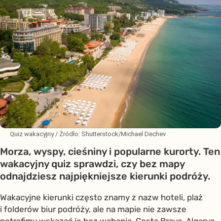
Quiz wakacyjny
/ Źródło:
Shutterstock/Michael Dechev
Morza, wyspy, cieśniny i popularne kurorty. Ten
wakacyjny quiz sprawdzi, czy bez mapy
odnajdziesz najpiękniejsze kierunki podróży.
Wakacyjne kierunki często znamy z nazw hoteli, plaż
i folderów biur podróży, ale na mapie nie zawsze