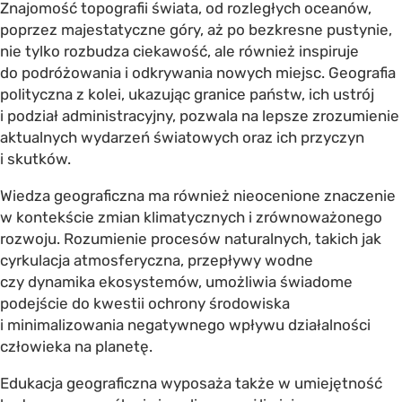
Znajomość topografii świata, od rozległych oceanów,
poprzez majestatyczne góry, aż po bezkresne pustynie,
nie tylko rozbudza ciekawość, ale również inspiruje
do podróżowania i odkrywania nowych miejsc. Geografia
polityczna z kolei, ukazując granice państw, ich ustrój
i podział administracyjny, pozwala na lepsze zrozumienie
aktualnych wydarzeń światowych oraz ich przyczyn
i skutków.
Wiedza geograficzna ma również nieocenione znaczenie
w kontekście zmian klimatycznych i zrównoważonego
rozwoju. Rozumienie procesów naturalnych, takich jak
cyrkulacja atmosferyczna, przepływy wodne
czy dynamika ekosystemów, umożliwia świadome
podejście do kwestii ochrony środowiska
i minimalizowania negatywnego wpływu działalności
człowieka na planetę.
Edukacja geograficzna wyposaża także w umiejętność