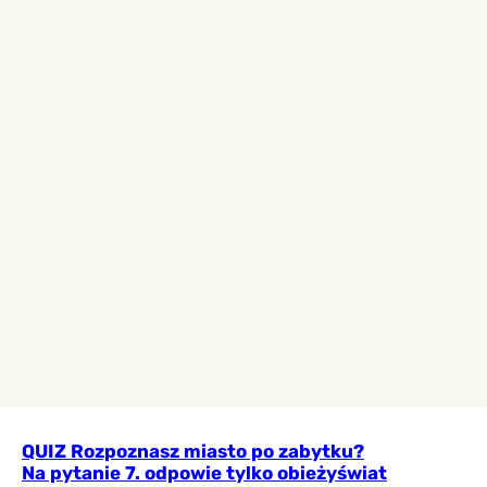
QUIZ Rozpoznasz miasto po zabytku?
Na pytanie 7. odpowie tylko obieżyświat