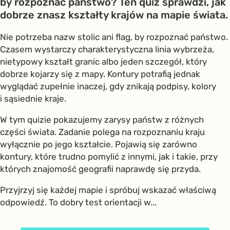
by rozpoznać państwo? Ten quiz sprawdzi, jak
dobrze znasz kształty krajów na mapie świata.
Nie potrzeba nazw stolic ani flag, by rozpoznać państwo.
Czasem wystarczy charakterystyczna linia wybrzeża,
nietypowy kształt granic albo jeden szczegół, który
dobrze kojarzy się z mapy. Kontury potrafią jednak
wyglądać zupełnie inaczej, gdy znikają podpisy, kolory
i sąsiednie kraje.
W tym quizie pokazujemy zarysy państw z różnych
części świata. Zadanie polega na rozpoznaniu kraju
wyłącznie po jego kształcie. Pojawią się zarówno
kontury, które trudno pomylić z innymi, jak i takie, przy
których znajomość geografii naprawdę się przyda.
Przyjrzyj się każdej mapie i spróbuj wskazać właściwą
odpowiedź. To dobry test orientacji w...