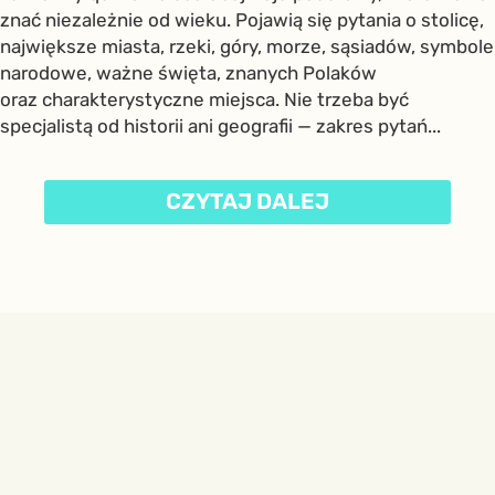
znać niezależnie od wieku. Pojawią się pytania o stolicę,
największe miasta, rzeki, góry, morze, sąsiadów, symbole
narodowe, ważne święta, znanych Polaków
oraz charakterystyczne miejsca. Nie trzeba być
specjalistą od historii ani geografii — zakres pytań...
CZYTAJ DALEJ