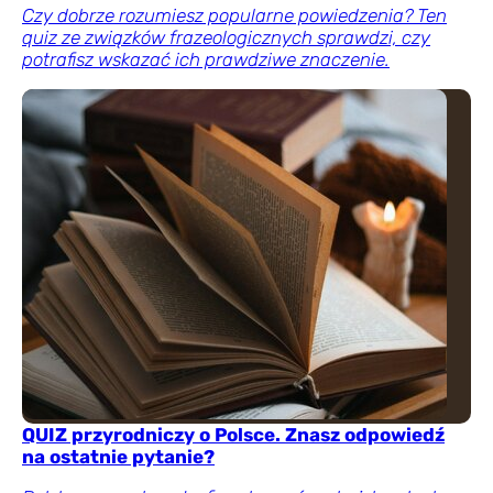
Czy dobrze rozumiesz popularne powiedzenia? Ten
quiz ze związków frazeologicznych sprawdzi, czy
potrafisz wskazać ich prawdziwe znaczenie.
QUIZ przyrodniczy o Polsce. Znasz odpowiedź
na ostatnie pytanie?