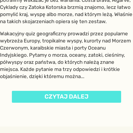
potrafimy wskazać je bez wahania. Costa Brava, Algarve,
Cyklady czy Zatoka Kotorska brzmią znajomo, lecz łatwo
pomylić kraj, wyspę albo morze, nad którym leżą. Właśnie
na takich skojarzeniach opiera się ten zestaw.
Wakacyjny quiz geograficzny prowadzi przez popularne
wybrzeża Europy, tropikalne wyspy, kurorty nad Morzem
Czerwonym, karaibskie miasta i porty Oceanu
Indyjskiego. Pytamy o morza, oceany, zatoki, cieśniny,
półwyspy oraz państwa, do których należą znane
miejsca. Każde pytanie ma trzy odpowiedzi i krótkie
objaśnienie, dzięki któremu można...
CZYTAJ DALEJ