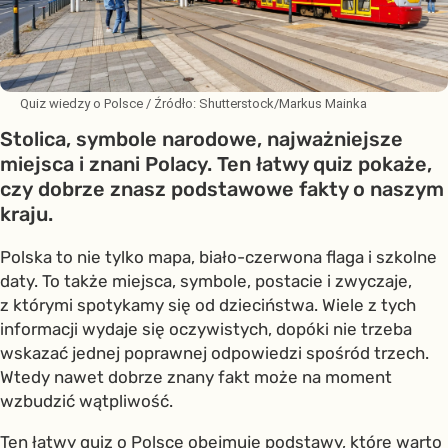
Quiz wiedzy o Polsce
/ Źródło:
Shutterstock/Markus Mainka
Stolica, symbole narodowe, najważniejsze
miejsca i znani Polacy. Ten łatwy quiz pokaże,
czy dobrze znasz podstawowe fakty o naszym
kraju.
Polska to nie tylko mapa, biało-czerwona flaga i szkolne
daty. To także miejsca, symbole, postacie i zwyczaje,
z którymi spotykamy się od dzieciństwa. Wiele z tych
informacji wydaje się oczywistych, dopóki nie trzeba
wskazać jednej poprawnej odpowiedzi spośród trzech.
Wtedy nawet dobrze znany fakt może na moment
wzbudzić wątpliwość.
Ten łatwy quiz o Polsce obejmuje podstawy, które warto