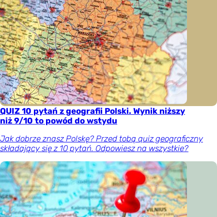
QUIZ 10 pytań z geografii Polski. Wynik niższy
niż 9/10 to powód do wstydu
Jak dobrze znasz Polskę? Przed tobą quiz geograficzny
składający się z 10 pytań. Odpowiesz na wszystkie?