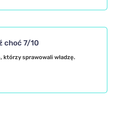
ź choć 7/10
, którzy sprawowali władzę.