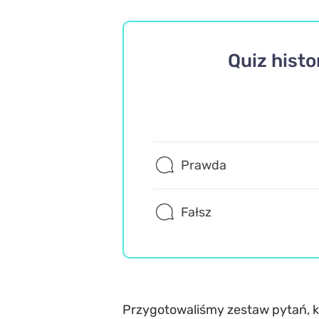
Quiz histo
Prawda
Fałsz
Przygotowaliśmy zestaw pytań, kt