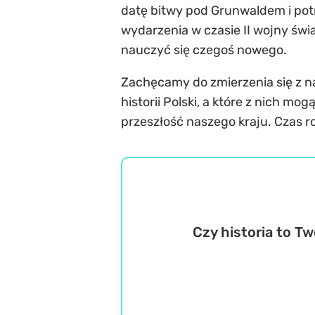
datę bitwy pod Grunwaldem i potr
wydarzenia w czasie II wojny świ
nauczyć się czegoś nowego.
Zachęcamy do zmierzenia się z n
historii Polski, a które z nich m
przeszłość naszego kraju. Czas r
Czy historia to T