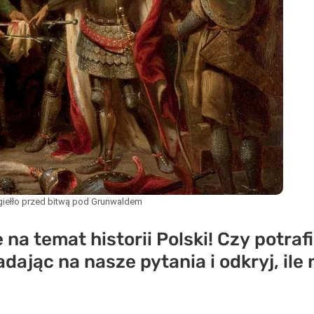
giełło przed bitwą pod Grunwaldem
na temat historii Polski! Czy potraf
dając na nasze pytania i odkryj, ile