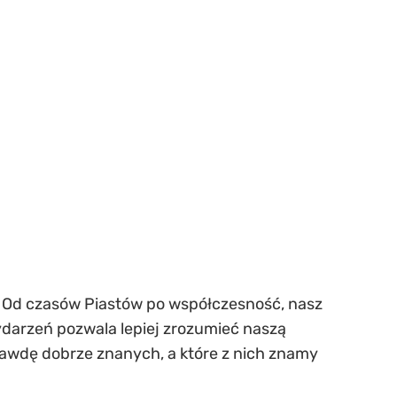
. Od czasów Piastów po współczesność, nasz
ydarzeń pozwala lepiej zrozumieć naszą
prawdę dobrze znanych, a które z nich znamy