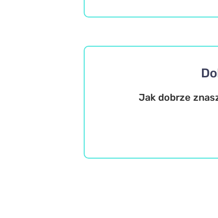
Do
Jak dobrze znasz
Historia
Wiedza ogólna