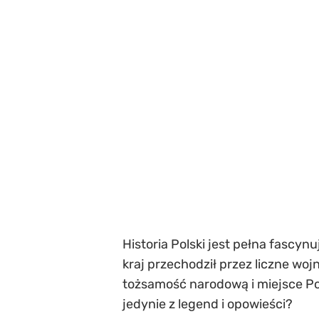
Historia Polski jest pełna fasc
kraj przechodził przez liczne wo
tożsamość narodową i miejsce Pol
jedynie z legend i opowieści?