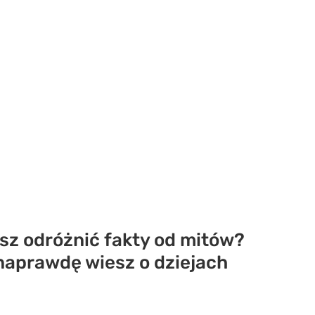
isz odróżnić fakty od mitów?
 naprawdę wiesz o dziejach