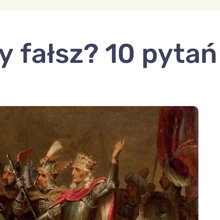
 fałsz? 10 pytań 