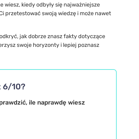
 wiesz, kiedy odbyły się najważniejsze
ą Ci przetestować swoją wiedzę i może nawet
dkryć, jak dobrze znasz fakty dotyczące
erzysz swoje horyzonty i lepiej poznasz
z 6/10?
prawdzić, ile naprawdę wiesz