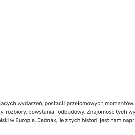
ynujących wydarzeń, postaci i przełomowych momentów
jny, rozbiory, powstania i odbudowy. Znajomość tych w
ski w Europie. Jednak, ile z tych historii jest nam na