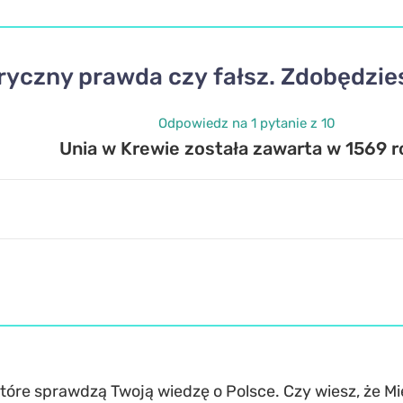
ryczny prawda czy fałsz. Zdobędzies
Odpowiedz na 1 pytanie z 10
Unia w Krewie została zawarta w 1569 r
óre sprawdzą Twoją wiedzę o Polsce. Czy wiesz, że Mie