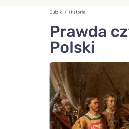
Quizik
/
Historia
Prawda czy
Polski