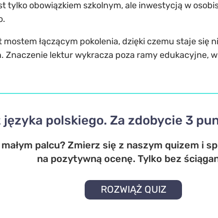
 jest tylko obowiązkiem szkolnym, ale inwestycją w osob
o.
est mostem łączącym pokolenia, dzięki czemu staje się n
. Znaczenie lektur wykracza poza ramy edukacyjne, wp
 języka polskiego. Za zdobycie 3 p
 małym palcu? Zmierz się z naszym quizem i sp
na pozytywną ocenę. Tylko bez ściągan
ROZWIĄŻ QUIZ