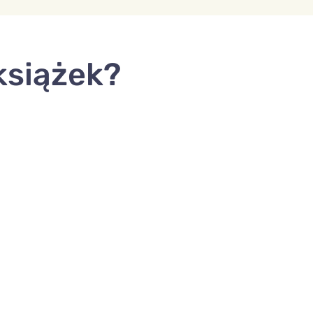
książek?