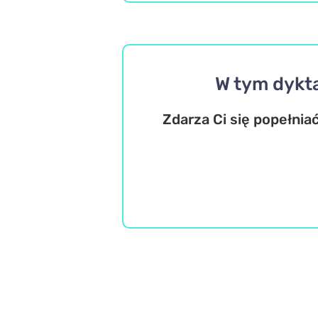
W tym dykt
Zdarza Ci się popełnia
Literatura
Język polski