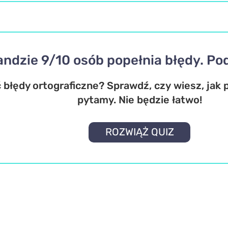
andzie 9/10 osób popełnia błędy. P
ć błędy ortograficzne? Sprawdź, czy wiesz, jak 
pytamy. Nie będzie łatwo!
ROZWIĄŻ QUIZ