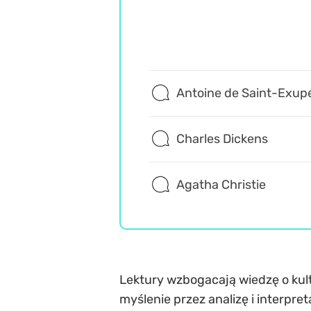
Antoine de Saint-Exup
Charles Dickens
Agatha Christie
Lektury wzbogacają wiedzę o kult
myślenie przez analizę i interpre