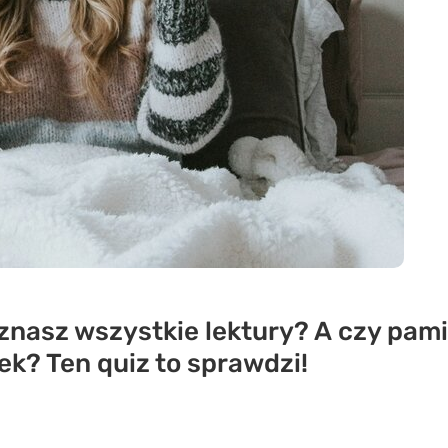
 znasz wszystkie lektury? A czy pami
k? Ten quiz to sprawdzi!