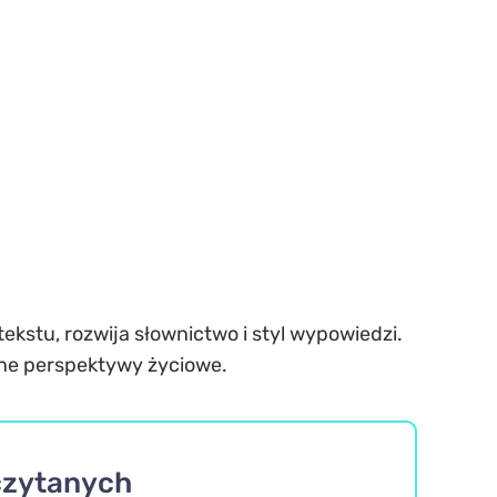
ekstu, rozwija słownictwo i styl wypowiedzi.
żne perspektywy życiowe.
oczytanych