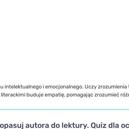
ju intelektualnego i emocjonalnego. Uczy zrozumienia t
 literackimi buduje empatię, pomagając zrozumieć ró
opasuj autora do lektury. Quiz dla 