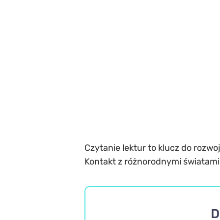
Czytanie lektur to klucz do rozwo
Kontakt z różnorodnymi światami
D