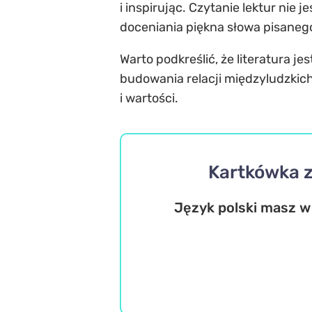
i inspirując. Czytanie lektur nie
doceniania piękna słowa pisaneg
Warto podkreślić, że literatura j
budowania relacji międzyludzkich
i wartości.
Kartkówka z
Język polski masz w