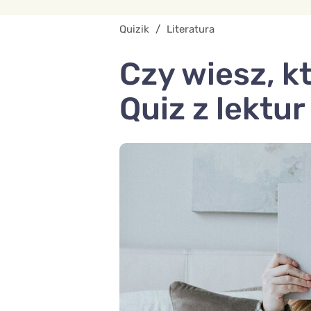
Quizik
/
Literatura
Czy wiesz, k
Quiz z lektur