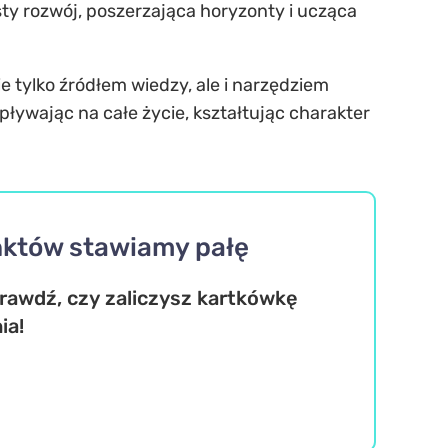
isty rozwój, poszerzająca horyzonty i ucząca
ie tylko źródłem wiedzy, ale i narzędziem
ływając na całe życie, kształtując charakter
unktów stawiamy pałę
rawdź, czy zaliczysz kartkówkę
ia!