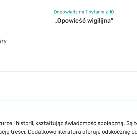
Odpowiedz na 1 pytanie z 10
„Opowieść wigilijna”
éry
urze i historii, kształtując świadomość społeczną. S
tację treści. Dodatkowo literatura oferuje odskocznię