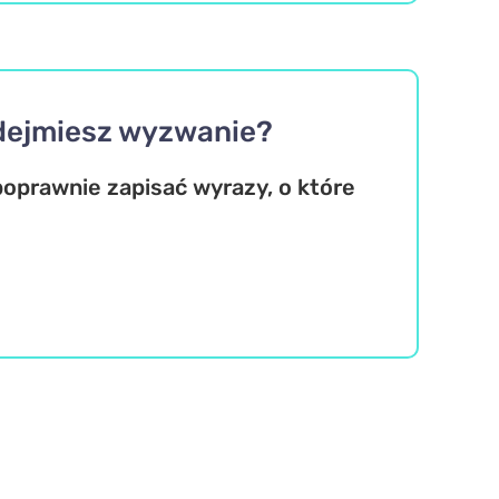
odejmiesz wyzwanie?
poprawnie zapisać wyrazy, o które