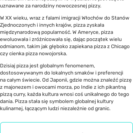
uznawane za narodziny nowoczesnej pizzy.
W XX wieku, wraz z falami imigracji Włochów do Stanów
Zjednoczonych i innych krajów, pizza zyskała
międzynarodową popularność. W Ameryce, pizza
ewoluowała i zróżnicowała się, dając początek wielu
odmianom, takim jak głęboko zapiekana pizza z Chicago
czy cienka pizza nowojorska.
Dzisiaj pizza jest globalnym fenomenem,
dostosowywanym do lokalnych smaków i preferencji
na całym świecie. Od Japonii, gdzie można znaleźć pizzę
z majonezem i owocami morza, po Indie z ich pikantną
pizzą curry, każda kultura wnosi coś unikalnego do tego
dania. Pizza stała się symbolem globalnej kultury
kulinarnej, łączącym ludzi niezależnie od granic.