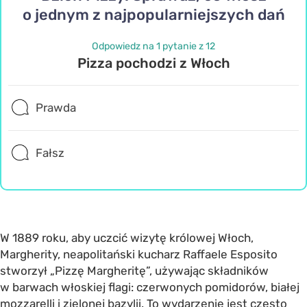
o jednym z najpopularniejszych dań
Odpowiedz na 1 pytanie z 12
Pizza pochodzi z Włoch
Prawda
Fałsz
W 1889 roku, aby uczcić wizytę królowej Włoch,
Margherity, neapolitański kucharz Raffaele Esposito
stworzył „Pizzę Margheritę”, używając składników
w barwach włoskiej flagi: czerwonych pomidorów, białej
mozzarelli i zielonej bazylii. To wydarzenie jest często