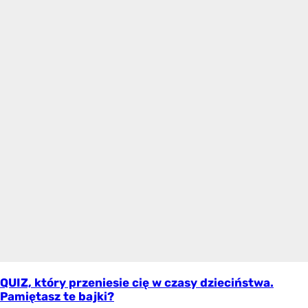
QUIZ, który przeniesie cię w czasy dzieciństwa.
Pamiętasz te bajki?