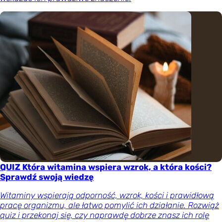
QUIZ Która witamina wspiera wzrok, a która kości?
Sprawdź swoją wiedzę
Witaminy wspierają odporność, wzrok, kości i prawidłową
pracę organizmu, ale łatwo pomylić ich działanie. Rozwiąż
quiz i przekonaj się, czy naprawdę dobrze znasz ich rolę