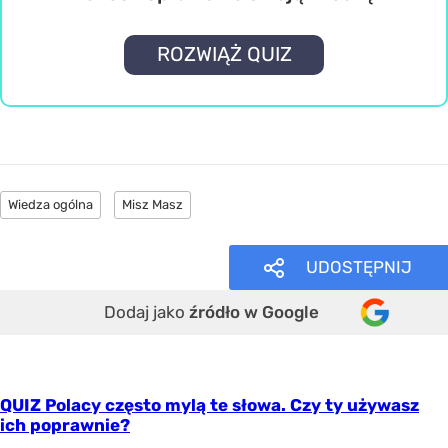
ROZWIĄŻ QUIZ
Wiedza ogólna
Misz Masz
UDOSTĘPNIJ
Dodaj jako
źródło w Google
QUIZ Polacy często mylą te słowa. Czy ty używasz
ich poprawnie?