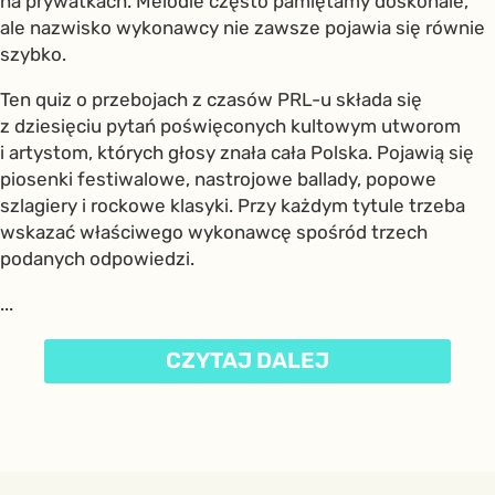
na prywatkach. Melodie często pamiętamy doskonale,
ale nazwisko wykonawcy nie zawsze pojawia się równie
szybko.
Ten quiz o przebojach z czasów PRL-u składa się
z dziesięciu pytań poświęconych kultowym utworom
i artystom, których głosy znała cała Polska. Pojawią się
piosenki festiwalowe, nastrojowe ballady, popowe
szlagiery i rockowe klasyki. Przy każdym tytule trzeba
wskazać właściwego wykonawcę spośród trzech
podanych odpowiedzi.
...
CZYTAJ DALEJ