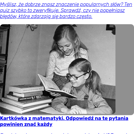
Myślisz, że dobrze znasz znaczenie popularnych słów? Ten
quiz szybko to zweryfikuje. Sprawdź, czy nie popełniasz
błędów, które zdarzają się bardzo często.
Kartkówka z matematyki. Odpowiedź na te pytania
powinien znać każdy