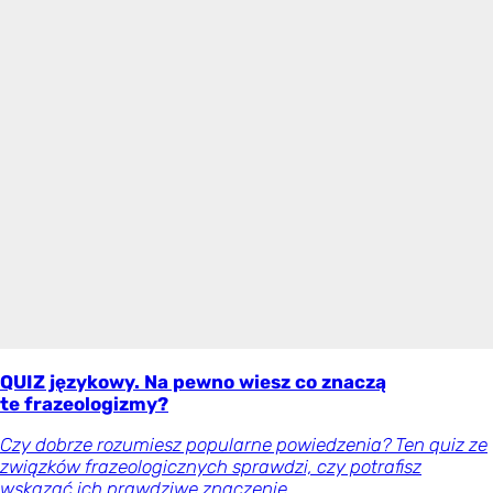
QUIZ językowy. Na pewno wiesz co znaczą
te frazeologizmy?
Czy dobrze rozumiesz popularne powiedzenia? Ten quiz ze
związków frazeologicznych sprawdzi, czy potrafisz
wskazać ich prawdziwe znaczenie.