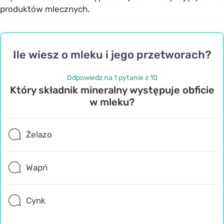
produktów mlecznych.
Ile wiesz o mleku i jego przetworach?
Odpowiedz na 1 pytanie z 10
Który składnik mineralny występuje obficie
w mleku?
Żelazo
Wapń
Cynk