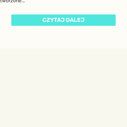
tworzone...
CZYTAJ DALEJ