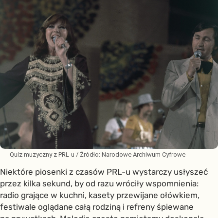
Quiz muzyczny z PRL-u
/ Źródło:
Narodowe Archiwum Cyfrowe
Niektóre piosenki z czasów PRL-u wystarczy usłyszeć
przez kilka sekund, by od razu wróciły wspomnienia:
radio grające w kuchni, kasety przewijane ołówkiem,
festiwale oglądane całą rodziną i refreny śpiewane