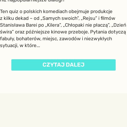
Ten quiz o polskich komediach obejmuje produkcje
z kilku dekad – od „Samych swoich”, „Rejsu” i filmów
Stanisława Barei po „Kilera”, „Chłopaki nie płaczą”, „Dzień
świra” oraz późniejsze kinowe przeboje. Pytania dotyczą
fabuły, bohaterów, miejsc, zawodów i niezwykłych
sytuacji, w które...
CZYTAJ DALEJ