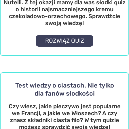
Nutelli. Z tej okazji mamy dla was słodki quiz
o historii najsmaczniejszego kremu
czekoladowo-orzechowego. Sprawdźcie
swoją wiedzę!
ROZWIĄŻ QUIZ
Test wiedzy o ciastach. Nie tylko
dla fanów słodkości
Czy wiesz, jakie pieczywo jest popularne
we Francji, a jakie we Włoszech? A czy
znasz składniki ciasta filo? W tym quizie
możesz sprawdzić swoją wiedzę!