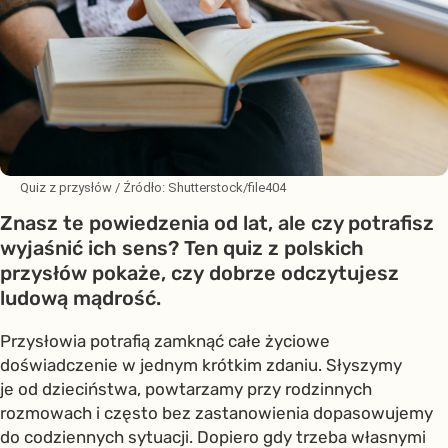
Quiz z przysłów
/ Źródło:
Shutterstock/file404
Znasz te powiedzenia od lat, ale czy potrafisz
wyjaśnić ich sens? Ten quiz z polskich
przysłów pokaże, czy dobrze odczytujesz
ludową mądrość.
Przysłowia potrafią zamknąć całe życiowe
doświadczenie w jednym krótkim zdaniu. Słyszymy
je od dzieciństwa, powtarzamy przy rodzinnych
rozmowach i często bez zastanowienia dopasowujemy
do codziennych sytuacji. Dopiero gdy trzeba własnymi