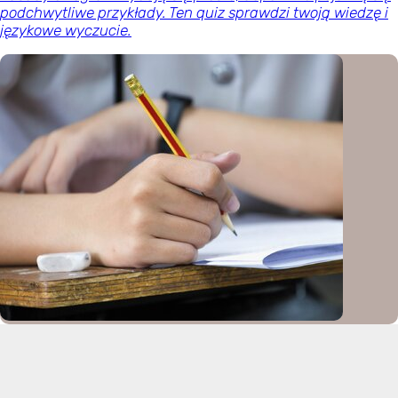
podchwytliwe przykłady. Ten quiz sprawdzi twoją wiedzę i
językowe wyczucie.