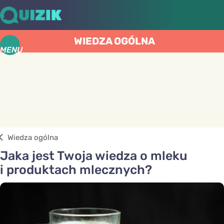
WIEDZA OGÓLNA
MENU
Wiedza ogólna
Jaka jest Twoja wiedza o mleku
i produktach mlecznych?