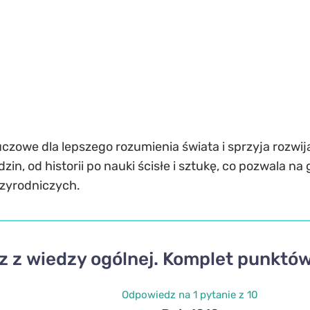
uczowe dla lepszego rozumienia świata i sprzyja rozwi
zin, od historii po nauki ścisłe i sztukę, co pozwala n
rzyrodniczych.
 z wiedzy ogólnej. Komplet punktów
Odpowiedz na 1 pytanie z 10