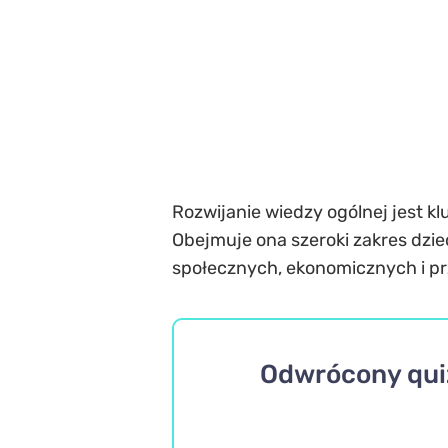
Rozwijanie wiedzy ogólnej jest kl
Obejmuje ona szeroki zakres dzied
społecznych, ekonomicznych i p
Odwrócony quiz