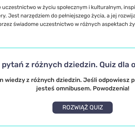
 uczestnictwo w życiu społecznym i kulturalnym, insp
ry. Jest narzędziem do pełniejszego życia, a jej rozwij
 przez świadome uczestnictwo w różnych aspektach ży
 pytań z różnych dziedzin. Quiz dl
n wiedzy z różnych dziedzin. Jeśli odpowiesz 
jesteś omnibusem. Powodzenia!
ROZWIĄŻ QUIZ