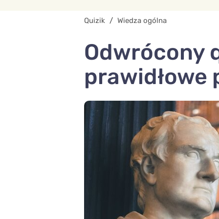
Quizik
/
Wiedza ogólna
Odwrócony qu
prawidłowe 