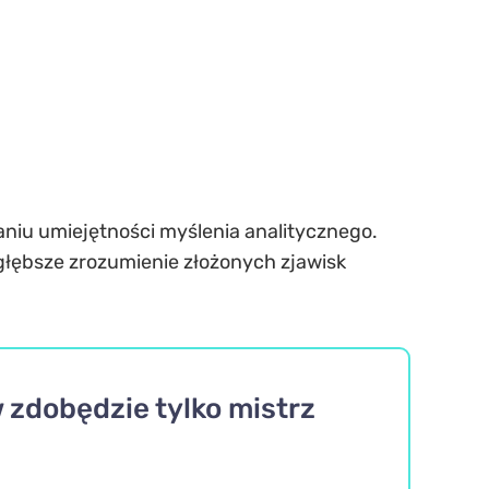
janiu umiejętności myślenia analitycznego.
a głębsze zrozumienie złożonych zjawisk
 zdobędzie tylko mistrz