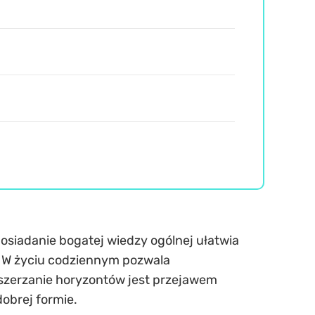
siadanie bogatej wiedzy ogólnej ułatwia
. W życiu codziennym pozwala
Poszerzanie horyzontów jest przejawem
dobrej formie.