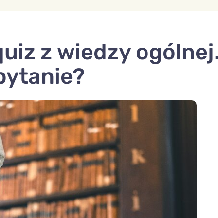
iz z wiedzy ogólnej
pytanie?