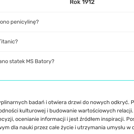
Rok 1912
ono penicylinę?
Titanic?
no statek MS Batory?
linarnych badań i otwiera drzwi do nowych odkryć. Po
odności kulturowej i budowanie wartościowych relacji
ji, ocenianie informacji i jest źródłem inspiracji. 
wym dla nauki przez całe życie i utrzymania umysłu w 