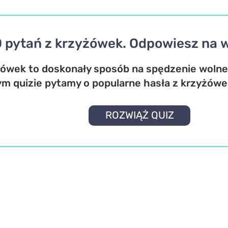
0 pytań z krzyżówek. Odpowiesz na 
ówek to doskonały sposób na spędzenie wolneg
ym quizie pytamy o popularne hasła z krzyżówe
ROZWIĄŻ QUIZ