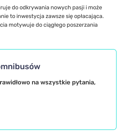
iruje do odkrywania nowych pasji i może
anie to inwestycja zawsze się opłacająca.
cia motywuje do ciągłego poszerzania
a omnibusów
prawidłowo na wszystkie pytania,