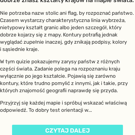
dobrze znasz kształty krajów na mapie świata.
Nie potrzeba nazw stolic ani flag, by rozpoznać państwo.
Czasem wystarczy charakterystyczna linia wybrzeża,
nietypowy kształt granic albo jeden szczegół, który
dobrze kojarzy się z mapy. Kontury potrafią jednak
wyglądać zupełnie inaczej, gdy znikają podpisy, kolory
i sąsiednie kraje.
W tym quizie pokazujemy zarysy państw z różnych
części świata. Zadanie polega na rozpoznaniu kraju
wyłącznie po jego kształcie. Pojawią się zarówno
kontury, które trudno pomylić z innymi, jak i takie, przy
których znajomość geografii naprawdę się przyda.
Przyjrzyj się każdej mapie i spróbuj wskazać właściwą
odpowiedź. To dobry test orientacji w...
CZYTAJ DALEJ