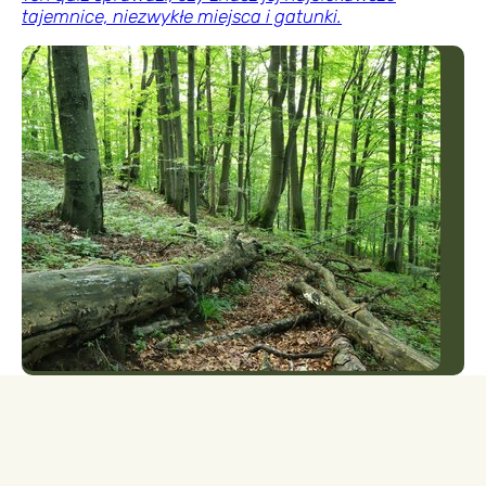
tajemnice, niezwykłe miejsca i gatunki.