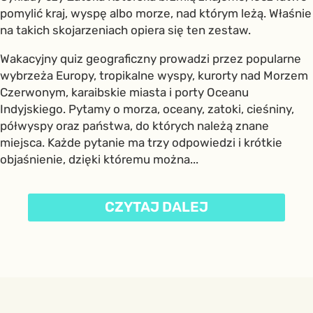
pomylić kraj, wyspę albo morze, nad którym leżą. Właśnie
na takich skojarzeniach opiera się ten zestaw.
Wakacyjny quiz geograficzny prowadzi przez popularne
wybrzeża Europy, tropikalne wyspy, kurorty nad Morzem
Czerwonym, karaibskie miasta i porty Oceanu
Indyjskiego. Pytamy o morza, oceany, zatoki, cieśniny,
półwyspy oraz państwa, do których należą znane
miejsca. Każde pytanie ma trzy odpowiedzi i krótkie
objaśnienie, dzięki któremu można...
CZYTAJ DALEJ