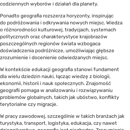
codziennych wyborów i działań dla planety.
Ponadto geografia rozszerza horyzonty, inspirując
do podróżowania i odkrywania nowych miejsc. Wiedza
o różnorodności kulturowej, tradycjach, systemach
politycznych oraz charakterystyce krajobrazów
poszczególnych regionów świata wzbogaca
doświadczenia podróżnicze, umożliwiając głębsze
zrozumienie i docenienie odwiedzanych miejsc.
W kontekście edukacji geografia stanowi fundament
dla wielu dziedzin nauki, łącząc wiedzę z biologii,
ekonomii, historii i nauk społecznych. Znajomość
geografii pomaga w analizowaniu i rozwiązywaniu
problemów globalnych, takich jak ubóstwo, konflikty
terytorialne czy migracje.
W pracy zawodowej, szczególnie w takich branżach jak
turystyka, transport, logistyka, edukacja, czy nawet
dziennikarstwo, geografia jest niezbędna. Zrozumienie