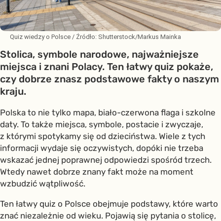
Quiz wiedzy o Polsce
/ Źródło:
Shutterstock/Markus Mainka
Stolica, symbole narodowe, najważniejsze
miejsca i znani Polacy. Ten łatwy quiz pokaże,
czy dobrze znasz podstawowe fakty o naszym
kraju.
Polska to nie tylko mapa, biało-czerwona flaga i szkolne
daty. To także miejsca, symbole, postacie i zwyczaje,
z którymi spotykamy się od dzieciństwa. Wiele z tych
informacji wydaje się oczywistych, dopóki nie trzeba
wskazać jednej poprawnej odpowiedzi spośród trzech.
Wtedy nawet dobrze znany fakt może na moment
wzbudzić wątpliwość.
Ten łatwy quiz o Polsce obejmuje podstawy, które warto
znać niezależnie od wieku. Pojawią się pytania o stolicę,