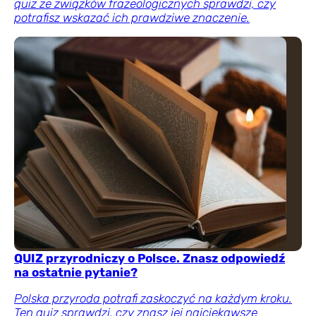
quiz ze związków frazeologicznych sprawdzi, czy
potrafisz wskazać ich prawdziwe znaczenie.
QUIZ przyrodniczy o Polsce. Znasz odpowiedź
na ostatnie pytanie?
Polska przyroda potrafi zaskoczyć na każdym kroku.
Ten quiz sprawdzi, czy znasz jej najciekawsze