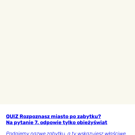
QUIZ Rozpoznasz miasto po zabytku?
Na pytanie 7. odpowie tylko obieżyświat
Podajemy nazwę zabytku, a ty wskazujesz właściwe