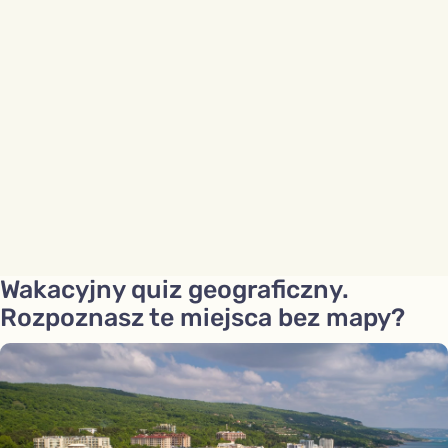
Wakacyjny quiz geograficzny.
Rozpoznasz te miejsca bez mapy?