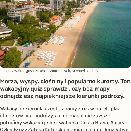
Quiz wakacyjny
/ Źródło:
Shutterstock/Michael Dechev
Morza, wyspy, cieśniny i popularne kurorty. Ten
wakacyjny quiz sprawdzi, czy bez mapy
odnajdziesz najpiękniejsze kierunki podróży.
Wakacyjne kierunki często znamy z nazw hoteli, plaż
i folderów biur podróży, ale na mapie nie zawsze
potrafimy wskazać je bez wahania. Costa Brava, Algarve,
Cyklady czy Zatoka Kotorska brzmią znajomo, lecz łatwo