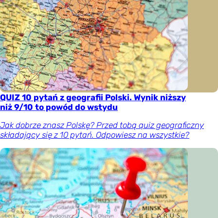
QUIZ 10 pytań z geografii Polski. Wynik niższy
niż 9/10 to powód do wstydu
Jak dobrze znasz Polskę? Przed tobą quiz geograficzny
składający się z 10 pytań. Odpowiesz na wszystkie?