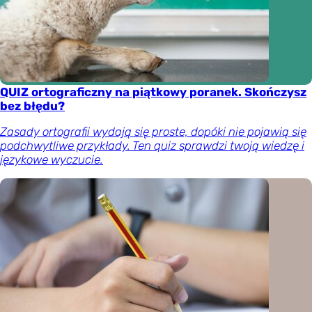
QUIZ ortograficzny na piątkowy poranek. Skończysz
bez błędu?
Zasady ortografii wydają się proste, dopóki nie pojawią się
podchwytliwe przykłady. Ten quiz sprawdzi twoją wiedzę i
językowe wyczucie.