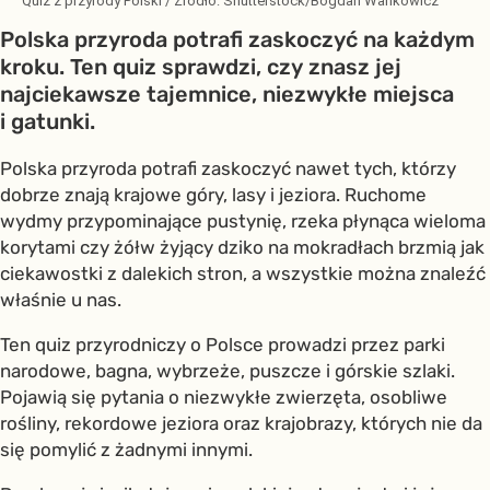
Quiz z przyrody Polski
/ Źródło:
Shutterstock/Bogdan Wankowicz
Polska przyroda potrafi zaskoczyć na każdym
kroku. Ten quiz sprawdzi, czy znasz jej
najciekawsze tajemnice, niezwykłe miejsca
i gatunki.
Polska przyroda potrafi zaskoczyć nawet tych, którzy
dobrze znają krajowe góry, lasy i jeziora. Ruchome
wydmy przypominające pustynię, rzeka płynąca wieloma
korytami czy żółw żyjący dziko na mokradłach brzmią jak
ciekawostki z dalekich stron, a wszystkie można znaleźć
właśnie u nas.
Ten quiz przyrodniczy o Polsce prowadzi przez parki
narodowe, bagna, wybrzeże, puszcze i górskie szlaki.
Pojawią się pytania o niezwykłe zwierzęta, osobliwe
rośliny, rekordowe jeziora oraz krajobrazy, których nie da
się pomylić z żadnymi innymi.