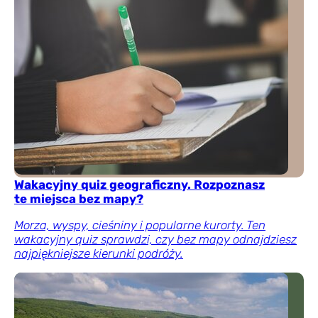
Wakacyjny quiz geograficzny. Rozpoznasz
te miejsca bez mapy?
Morza, wyspy, cieśniny i popularne kurorty. Ten
wakacyjny quiz sprawdzi, czy bez mapy odnajdziesz
najpiękniejsze kierunki podróży.