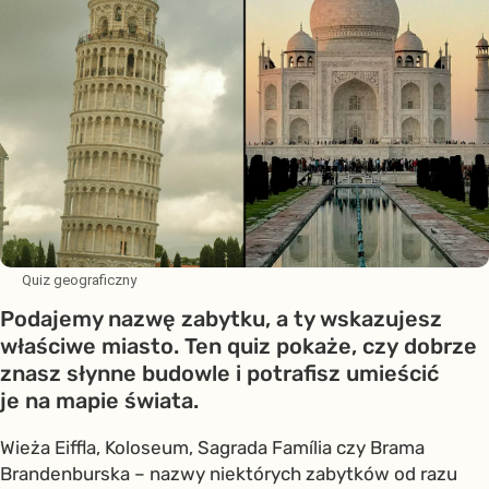
Quiz geograficzny
Podajemy nazwę zabytku, a ty wskazujesz
właściwe miasto. Ten quiz pokaże, czy dobrze
znasz słynne budowle i potrafisz umieścić
je na mapie świata.
Wieża Eiffla, Koloseum, Sagrada Família czy Brama
Brandenburska – nazwy niektórych zabytków od razu