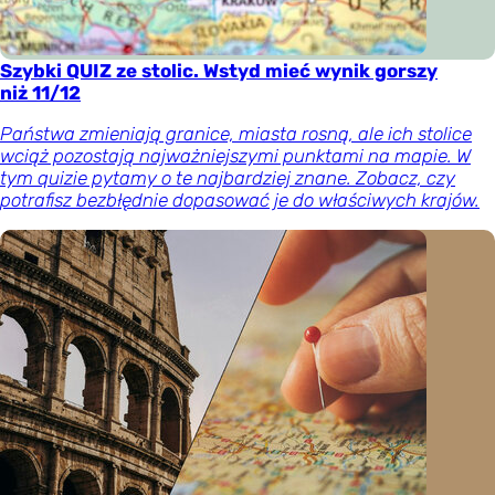
Szybki QUIZ ze stolic. Wstyd mieć wynik gorszy
niż 11/12
Państwa zmieniają granice, miasta rosną, ale ich stolice
wciąż pozostają najważniejszymi punktami na mapie. W
tym quizie pytamy o te najbardziej znane. Zobacz, czy
potrafisz bezbłędnie dopasować je do właściwych krajów.