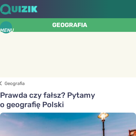
GEOGRAFIA
MENU
Geografia
Prawda czy fałsz? Pytamy
o geografię Polski