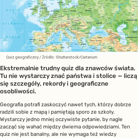
Quiz geograficzny
/ Źródło:
Shutterstock/Cartarium
Ekstremalnie trudny quiz dla znawców świata.
Tu nie wystarczy znać państwa i stolice — liczą
się szczegóły, rekordy i geograficzne
osobliwości.
Geografia potrafi zaskoczyć nawet tych, którzy dobrze
radzili sobie z mapą i pamiętają sporo ze szkoły.
Wystarczy jedno mniej oczywiste pytanie, by nagle
zacząć się wahać między dwiema odpowiedziami. Ten
quiz nie jest banalny, ale nie wymaga też wiedzy