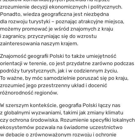
zrozumienie decyzji ekonomicznych i politycznych.
Ponadto, wiedza geograficzna jest niezbędna
dla rozwoju turystyki – poznając atrakcyjne miejsca,
możemy promować je wśród znajomych z kraju
i zagranicy, przyczyniając się do wzrostu
zainteresowania naszym krajem.
Znajomość geografii Polski to także umiejętność
orientacji w terenie, co jest przydatne zarówno podczas
podróży turystycznych, jak i w codziennym życiu.
To ważne, by móc samodzielnie poruszać się po kraju,
zrozumieć jego przestrzenny układ i docenić
różnorodność regionów.
W szerszym kontekście, geografia Polski łączy nas
z globalnymi wyzwaniami, takimi jak zmiany klimatu
czy ochrona środowiska. Rozumienie specyfiki lokalnych
ekosystemów pozwala na świadome uczestnictwo
w debacie o zrównoważonym rozwoju i ochronie