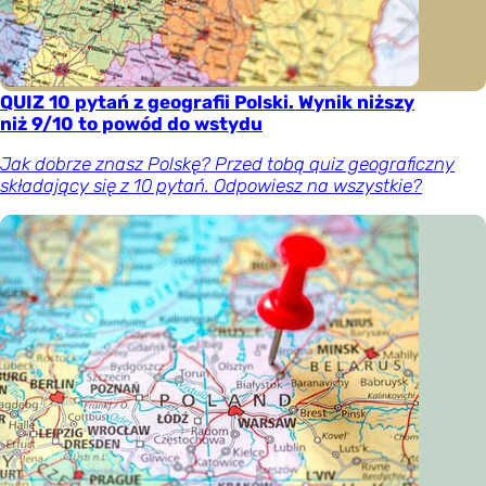
QUIZ 10 pytań z geografii Polski. Wynik niższy
niż 9/10 to powód do wstydu
Jak dobrze znasz Polskę? Przed tobą quiz geograficzny
składający się z 10 pytań. Odpowiesz na wszystkie?