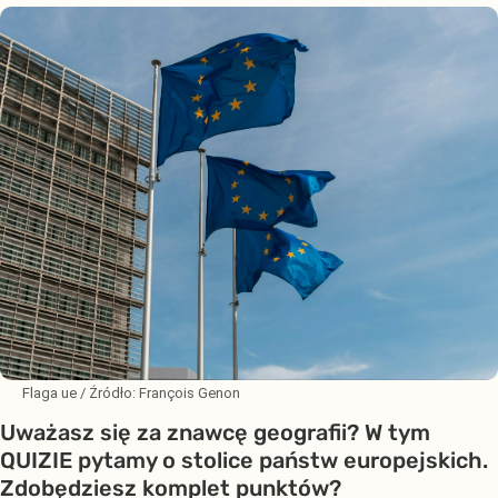
Flaga ue
/ Źródło:
François Genon
Uważasz się za znawcę geografii? W tym
QUIZIE pytamy o stolice państw europejskich.
Zdobędziesz komplet punktów?