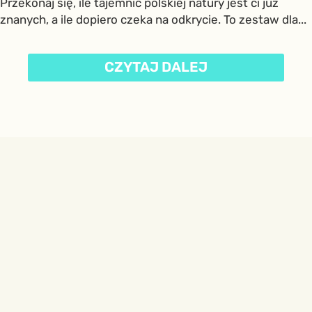
Przekonaj się, ile tajemnic polskiej natury jest ci już
znanych, a ile dopiero czeka na odkrycie. To zestaw dla...
CZYTAJ DALEJ